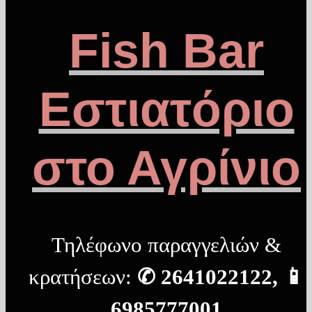
Fish Bar
Εστιατόριο
στο Αγρίνιο
Τηλέφωνο παραγγελιών &
κρατήσεων:
✆ 2641022122, 📱
6985777001