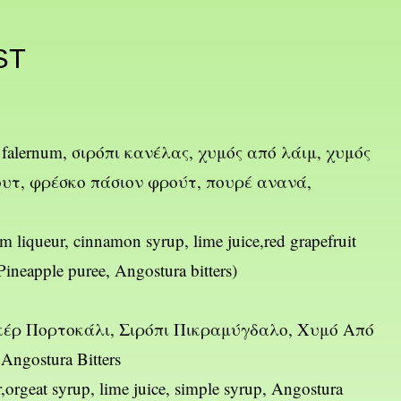
ST
 falernum, σιρόπι κανέλας, χυμός από λάιμ, χυμός
υτ, φρέσκο πάσιον φρούτ, πουρέ ανανά,
 liqueur, cinnamon syrup, lime juice,red grapefruit
, Pineapple puree, Angostura bitters)
κέρ Πορτοκάλι, Σιρόπι Πικραμύγδαλο, Χυμό Από
ngostura Bitters
orgeat syrup, lime juice, simple syrup, Angostura