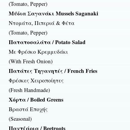
(Tomato, Pepper)
Μύδια Σαγανάκι Mussels Saganaki
Ντομάτα, Πιπεριά & Φέτα
(Tomato, Pepper)
Πατατοσαλάτα / Potato Salad
Με Φρέσκο Κρεμμυδάκι
(With Fresh Onion)
Πατάτες Τηγανητές / French Fries
Φρέσκες Χειροποίητες
(Fresh Handmade)
Χόρτα / Boiled Greens
Βραστά Εποχής
(Seasonal)
Παντζάρια / Beetroots