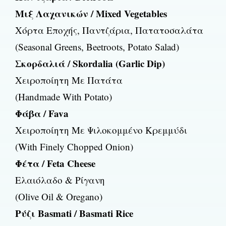
Μιξ Λαχανικών / Mixed Vegetables
Χόρτα Εποχής, Παντζάρια, Πατατοσαλάτα
(Seasonal Greens, Beetroots, Potato Salad)
Σκορδαλιά / Skordalia (Garlic Dip)
Χειροποίητη Με Πατάτα
(Handmade With Potato)
Φάβα / Fava
Χειροποίητη Με Ψιλοκομμένο Κρεμμύδι
(With Finely Chopped Onion)
Φέτα / Feta Cheese
Ελαιόλαδο & Ρίγανη
(Olive Oil & Oregano)
Ρύζι Basmati / Basmati Rice