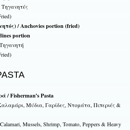
 Τηγανητές
ried)
ός) / Anchovies portion (fried)
ines portion
 Τηγανητή
ried)
PASTA
/ Fisherman’s Pasta
Καλαμάρι, Μύδια, Γαρίδες, Ντομάτα, Πιπεριές &
 Calamari, Mussels, Shrimp, Tomato, Peppers & Heavy