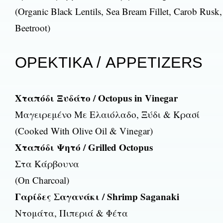
(Organic Black Lentils, Sea Bream Fillet, Carob Rusk,
Beetroot)
ΟΡΕΚΤΙΚΑ / APPETIZERS
Χταπόδι Ξυδάτο / Octopus in Vinegar
Μαγειρεμένο Με Ελαιόλαδο, Ξύδι & Κρασί
(Cooked With Olive Oil & Vinegar)
Χταπόδι Ψητό / Grilled Octopus
Στα Κάρβουνα
(On Charcoal)
Γαρίδες Σαγανάκι / Shrimp Saganaki
Ντομάτα, Πιπεριά & Φέτα