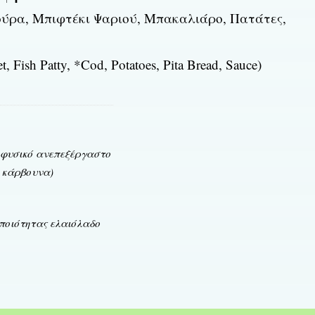
ούρα, Μπιφτέκι Ψαριού, Μπακαλιάρο, Πατάτες,
t, Fish Patty, *Cod, Potatoes, Pita Bread, Sauce)
ο φυσικό ανεπεξέργαστο
α κάρβουνα)
 ποιότητας ελαιόλαδο