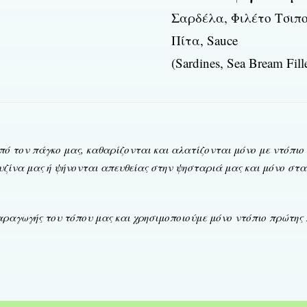
Σαρδέλα, Φιλέτο Τσιπ
Πίτα, Sauce
(Sardines, Sea Bream Fille
πό τον πάγκο μας, καθαρίζονται και αλατίζονται μόνο με ντόπι
υζίνα μας ή ψήνονται απευθείας στην ψησταριά μας και μόνο στ
παραγωγής του τόπου μας και χρησιμοποιούμε μόνο ντόπιο πρώτης