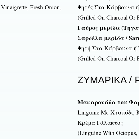
 Vinaigrette, Fresh Onion,
Ψητές Στα Κάρβουνα ή
(Grilled On Charcoal Or F
Γαύρος μερίδα (Τηγανητ
Σαρδέλα μερίδα / Sard
Ψητή Στα Κάρβουνα ή
(Grilled On Charcoal Or F
ΖΥΜΑΡΙΚΑ / 
Μακαρονάδα του Ψαρά 
Linguine Με Χταπόδι, 
Κρέμα Γάλακτος
(Linguine With Octopus,