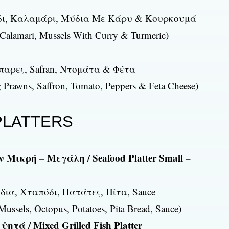
όδι, Καλαμάρι, Μύδια Με Κάρυ & Κουρκουμά
, Calamari, Mussels With Curry & Turmeric)
παρες, Safran, Ντομάτα & Φέτα
g Prawns, Saffron, Tomato, Peppers & Feta Cheese)
 PLATTERS
Μικρή – Μεγάλη / Seafood Platter Small –
ια, Χταπόδι, Πατάτες, Πίτα, Sauce
ussels, Octopus, Potatoes, Pita Bread, Sauce)
τά / Mixed Grilled Fish Platter