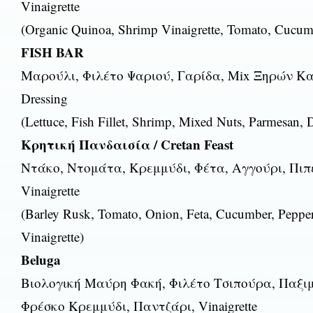
Vinaigrette
(Organic Quinoa, Shrimp Vinaigrette, Tomato, Cucum
FISH BAR
Μαρούλι, Φιλέτο Ψαριού, Γαρίδα, Mix Ξηρών Κ
Dressing
(Lettuce, Fish Fillet, Shrimp, Mixed Nuts, Parmesan, 
Κρητική Πανδαισία / Cretan Feast
Ντάκο, Ντομάτα, Κρεμμύδι, Φέτα, Αγγούρι, Πιπ
Vinaigrette
(Barley Rusk, Tomato, Onion, Feta, Cucumber, Pepper,
Vinaigrette)
Beluga
Βιολογική Μαύρη Φακή, Φιλέτο Τσιπούρα, Παξι
Φρέσκο Κρεμμύδι, Παντζάρι, Vinaigrette