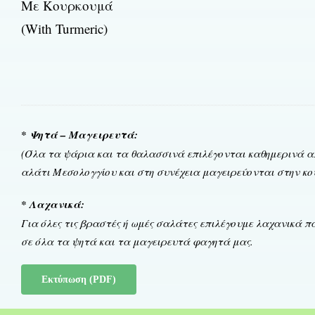
Με Κουρκουμά
(With Turmeric)
* Ψητά – Μαγειρευτά:
(Όλα τα ψάρια και τα θαλασσινά επιλέγονται καθημερινά α
αλάτι Μεσολογγίου και στη συνέχεια μαγειρεύονται στην κο
* Λαχανικά:
Για όλες τις βραστές ή ωμές σαλάτες επιλέγουμε λαχανικά 
σε όλα τα ψητά και τα μαγειρευτά φαγητά μας.
Εκτύπωση (PDF)