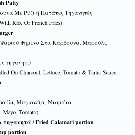
h Patty
ουνα Με Ρύζι ή Πατάτες Τηγανητές
ith Rice Or French Fries)
urger
 Ψαριού Ψημένο Στα Κάρβουνα, Μαρούλι,
ες τηγανητές
lled On Charcoal, Lettuce, Tomato & Tartar Sauce.
)
ρούλι, Μαγιονέζα, Ντομάτα
e, Mayo, Tomato)
ηγανητά / Fried Calamari portion
mp portion