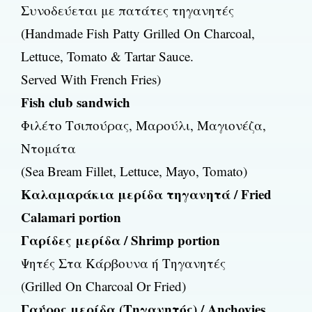
Συνοδεύεται με πατάτες τηγανητές
(Handmade Fish Patty Grilled On Charcoal,
Lettuce, Tomato & Tartar Sauce.
Served With French Fries)
Fish club sandwich
Φιλέτο Τσιπούρας, Μαρούλι, Μαγιονέζα,
Ντομάτα
(Sea Bream Fillet, Lettuce, Mayo, Tomato)
Καλαμαράκια μερίδα τηγανητά / Fried
Calamari portion
Γαρίδες μερίδα / Shrimp portion
Ψητές Στα Κάρβουνα ή Τηγανητές
(Grilled On Charcoal Or Fried)
Γαύρος μερίδα (Τηγανητός) / Anchovies