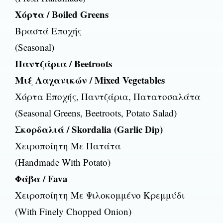
Χόρτα / Boiled Greens
Βραστά Εποχής
(Seasonal)
Παντζάρια / Beetroots
Μιξ Λαχανικών / Mixed Vegetables
Χόρτα Εποχής, Παντζάρια, Πατατοσαλάτα
(Seasonal Greens, Beetroots, Potato Salad)
Σκορδαλιά / Skordalia (Garlic Dip)
Χειροποίητη Με Πατάτα
(Handmade With Potato)
Φάβα / Fava
Χειροποίητη Με Ψιλοκομμένο Κρεμμύδι
(With Finely Chopped Onion)