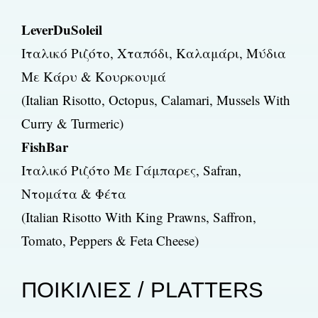
LeverDuSoleil
Ιταλικό Ριζότο, Χταπόδι, Καλαμάρι, Μύδια
Με Κάρυ & Κουρκουμά
(Italian Risotto, Octopus, Calamari, Mussels With
Curry & Turmeric)
FishBar
Ιταλικό Ριζότο Με Γάμπαρες, Safran,
Ντομάτα & Φέτα
(Italian Risotto With King Prawns, Saffron,
Tomato, Peppers & Feta Cheese)
ΠΟΙΚΙΛΙΕΣ / PLATTERS