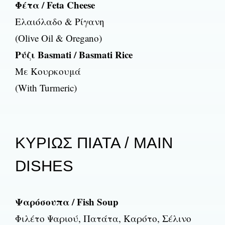
Φέτα / Feta Cheese
Ελαιόλαδο & Ρίγανη
(Olive Oil & Oregano)
Ρύζι Basmati / Basmati Rice
Με Κουρκουμά
(With Turmeric)
ΚΥΡΙΩΣ ΠΙΑΤΑ / MAIN
DISHES
Ψαρόσουπα / Fish Soup
Φιλέτο Ψαριού, Πατάτα, Καρότο, Σέλινο