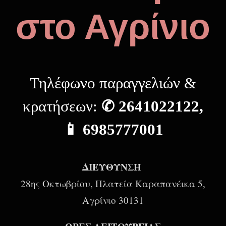
στο Αγρίνιο
Τηλέφωνο παραγγελιών &
κρατήσεων:
✆ 2641022122,
📱 6985777001
ΔΙΕΥΘΥΝΣΗ
28ης Οκτωβρίου, Πλατεία Καραπανέικα 5,
Αγρίνιο 30131