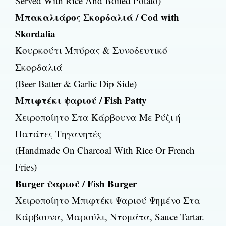
Served With Rice And Boiled Potato)
Μπακαλιάρος Σκορδαλιά / Cod with
Skordalia
Κουρκούτι Μπύρας & Συνοδευτικό
Σκορδαλιά
(Beer Batter & Garlic Dip Side)
Μπιφτέκι ψαριού / Fish Patty
Χειροποίητο Στα Κάρβουνα Με Ρύζι ή
Πατάτες Τηγανητές
(Handmade On Charcoal With Rice Or French
Fries)
Burger ψαριού / Fish Burger
Χειροποίητο Μπιφτέκι Ψαριού Ψημένο Στα
Κάρβουνα, Μαρούλι, Ντομάτα, Sauce Tartar.