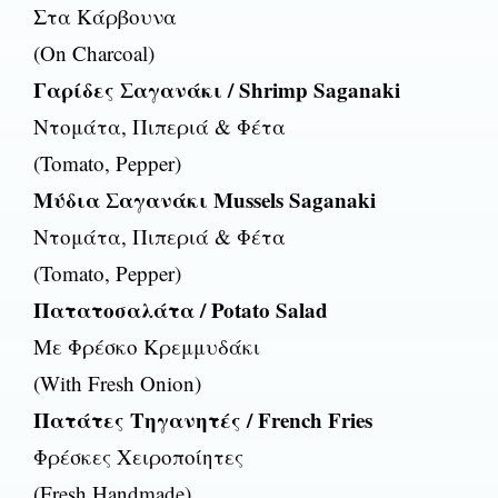
Στα Κάρβουνα
(On Charcoal)
Γαρίδες Σαγανάκι / Shrimp Saganaki
Ντομάτα, Πιπεριά & Φέτα
(Tomato, Pepper)
Μύδια Σαγανάκι Mussels Saganaki
Ντομάτα, Πιπεριά & Φέτα
(Tomato, Pepper)
Πατατοσαλάτα / Potato Salad
Με Φρέσκο Κρεμμυδάκι
(With Fresh Onion)
Πατάτες Τηγανητές / French Fries
Φρέσκες Χειροποίητες
(Fresh Handmade)