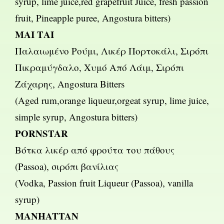
syrup, lime juice,red grapefruit Juice, fresh passion
fruit, Pineapple puree, Angostura bitters)
ΜΑΙ ΤΑΙ
Παλαιωμένο Ρούμι, Λικέρ Πορτοκάλι, Σιρόπι
Πικραμύγδαλο, Χυμό Από Λάιμ, Σιρόπι
Ζάχαρης, Angostura Bitters
(Aged rum,orange liqueur,orgeat syrup, lime juice,
simple syrup, Angostura bitters)
PORNSTAR
Βότκα λικέρ από φρούτα του πάθους
(Passoa), σιρόπι βανίλιας
(Vodka, Passion fruit Liqueur (Passoa), vanilla
syrup)
MANHATTAN